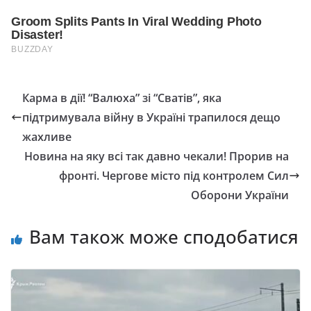
Карма в дії! “Baлюxа” зi “Cвaтiв”, яка
підтримувала війну в Україні трапилося дещо
жахливе
Новина на яку всі так давно чекали! Прорив на
фронті. Чергове місто під контролем Сил
Оборони України
Вам також може сподобатися