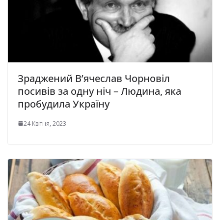
Зраджений В’ячеслав Чорновіл
посивів за одну ніч – Людина, яка
пробудила Україну
24 Квітня, 2023