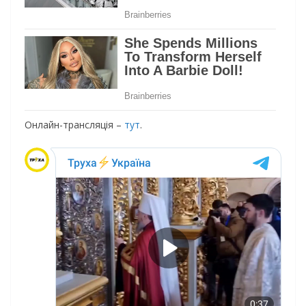
Онлайн-трансляція –
тут
.