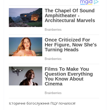
Історичне богослужіння ПЦУ почалося!