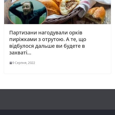
Партизани нагодували орків
пиріжками з отрутою. А те, що
відбулося дальше ви будете в
захваті…
9 Серпня, 2022