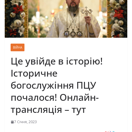
ВІЙНА
Це увійде в історію!
Історичне
богослужіння ПЦУ
почалося! Онлайн-
трансляція – тут
7 Січня, 2023