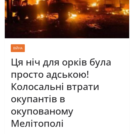
ВІЙНА
Ця ніч для орків була
просто адською!
Колосальні втрати
окупантів в
окупованому
Мелітополі