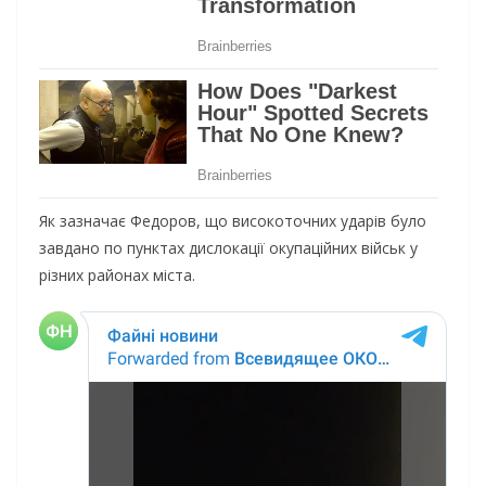
Як зазначає Федоров, що високоточних ударів було
завдано по пунктах дислокації окупаційних військ у
різних районах міста.