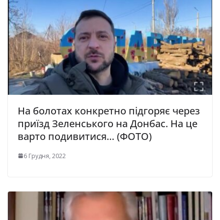
На болотах конкретно підгоряє через
приїзд Зеленського на Донбас. На це
варто подивитися… (ФОТО)
6 Грудня, 2022