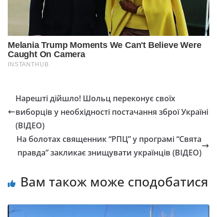
Нарешті дійшло! Шольц переконує своїх
виборців у необхідності постачання зброї Україні
(ВІДЕО)
На болотах священник “РПЦ” у програмі “Свята
правда” закликає знищувати українців (ВІДЕО)
Вам також може сподобатися