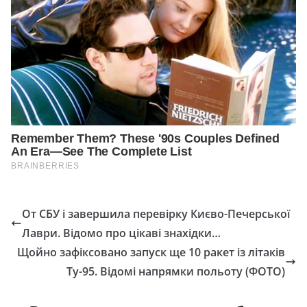
От СБУ і завершила перевірку Києво-Печерської
Лаври. Відомо про цікаві знахідки…
Щойно зафіксовано запуск ще 10 ракет із літаків
Ту-95. Відомі напрямки польоту (ФОТО)