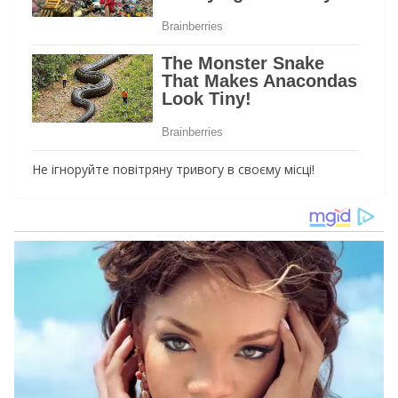
Не ігноруйте повітряну тривогу в своєму місці!