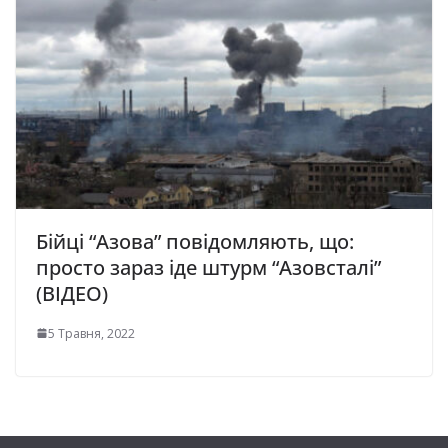
Бійці “Азова” повідомляють, що:
просто зараз іде штурм “Азовсталі”
(ВІДЕО)
5 Травня, 2022