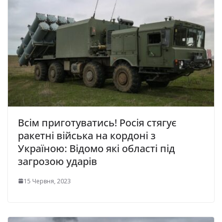
Всім приготуватись! Росія стягує
ракетні війська на кордоні з
Україною: Відомо які області під
загрозою ударів
15 Червня, 2023