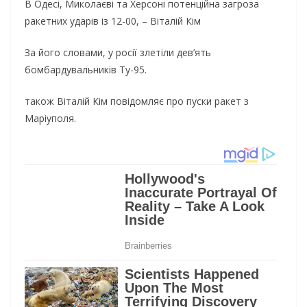
В Одесі, Миколаєві та Херсоні потенційна загроза
ракетних ударів із 12-00, – Віталій Кім
За його словами, у росії злетіли дев’ять
бомбардувальників Ту-95.
також Віталій Кім повідомляє про пуски ракет з
Маріуполя.