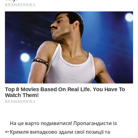
На це варто подивитися! Пропагандисти із
Кремля випадково здали свої позиції та