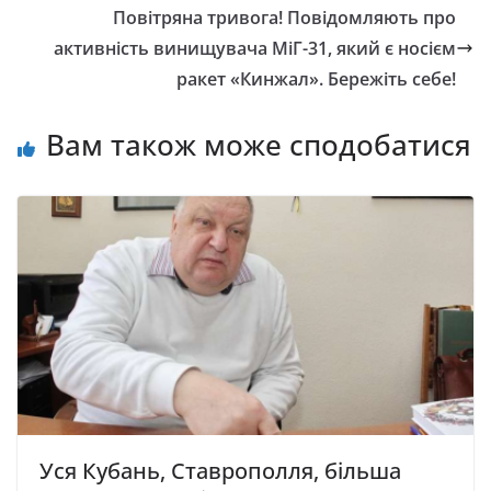
Повітряна тривога! Повідомляють про
активність винищувача МіГ-31, який є носієм
ракет «Кинжал». Бережіть себе!
Вам також може сподобатися
Уся Кубань, Ставрополля, більша