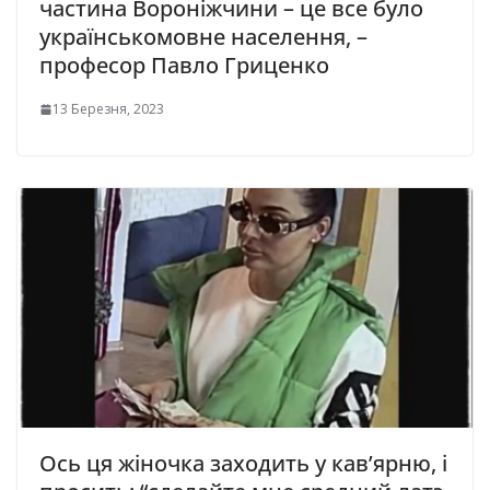
частина Вороніжчини – це все було
українськомовне населення, –
професор Павло Гриценко
13 Березня, 2023
Ось ця жіночка заходить у кав’ярню, і