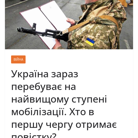
ВІЙНА
Україна зараз
перебуває на
найвищому ступені
мобілізації. Хто в
першу чергу отримає
повістку?…