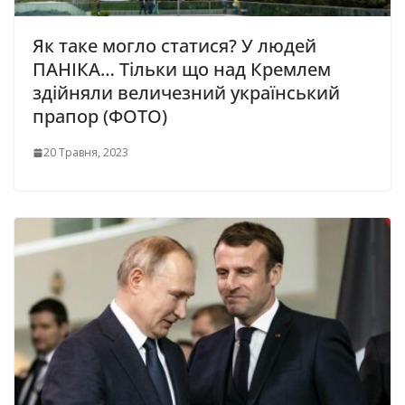
Як таке могло статися? У людей
ПАНІКА… Тільки що над Кремлем
здійняли величезний український
прапор (ФОТО)
20 Травня, 2023