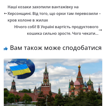
Наші козаки захопили вантажівку на
Херсонщині. Від того, що орки там перевозили –
кров холоне в жилах
Нічого собі! В Україні вартість продуктового
кошика сильно зросте. Чого чекати…
Вам також може сподобатися