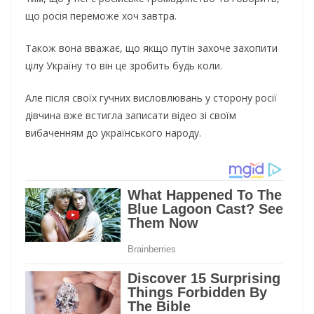
що росія переможе хоч завтра.
Також вона вважає, що якщо путін захоче захопити
цілу Україну то він це зробить будь коли.
Але після своїх гучних висловлювань у сторону росії
дівчина вже встигла записати відео зі своїм
вибаченням до українського народу.