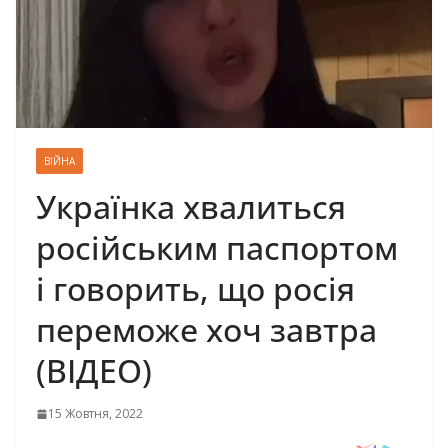
ВІЙНА
Українка хвалиться
російським паспортом
і говорить, що росія
переможе хоч завтра
(ВІДЕО)
15 Жовтня, 2022