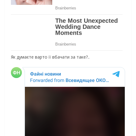
Як думаєте варто її вбачати за таке?..