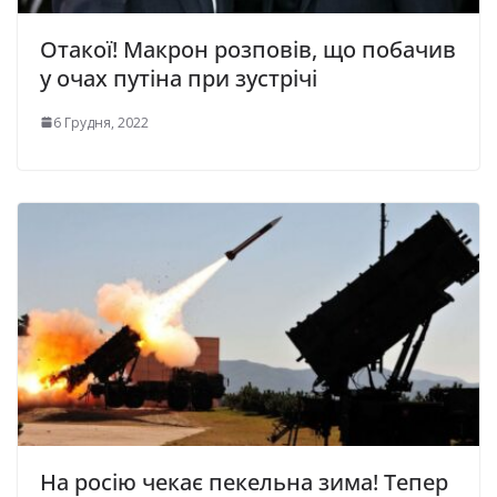
Отакої! Макрон розповів, що побачив
у очах путіна при зустрічі
6 Грудня, 2022
На росію чекає пекельна зима! Тепер