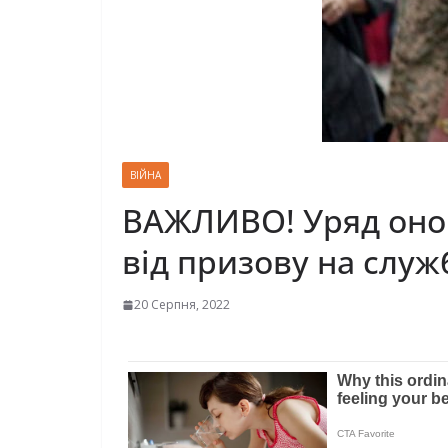
ВІЙНА
ВАЖЛИВО! Уряд онов
від призову на служ
20 Серпня, 2022