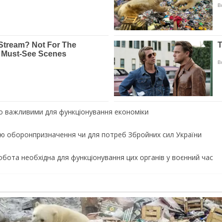
чно важливими для функціонування економіки
цію оборонпризначення чи для потреб Збройних сил України
робота необхідна для функціонування цих органів у воєнний час