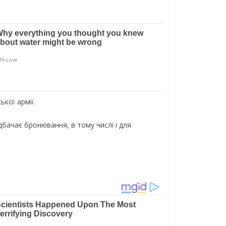
кої армії.
бачає бронювання, в тому числі і для