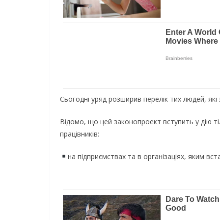
Сьогодні уряд розширив перелік тих людей, які
Відомо, що цей законопроект вступить у дію ті
працівників:
на підприємствах та в організаціях, яким вс