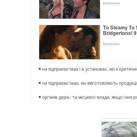
на підприємствах і в установах, які є крити
на підприємствах, які виготовляють продук
органів держ- та місцевої влади, якщо їхня 