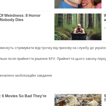
 зможуть отримувати відстрочку від призову на службу до українсь
льки після прийняття рішення ВРУ. Прийняття цього закону перед
тановлено мобілізаційні завдання