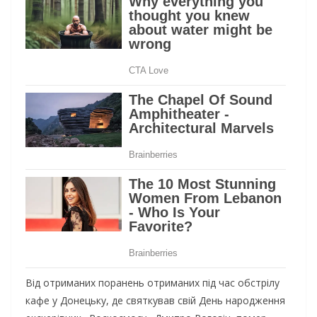
Від отриманих поранень отриманих під час обстрілу
кафе у Донецьку, де святкував свій День народження