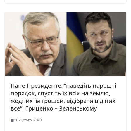
Пане Президенте: “наведіть нарешті
порядок, спустіть їх всіх на землю,
жодних їм грошей, відібрати від них
все”. Гриценко – Зеленському
16 Лютого, 2023