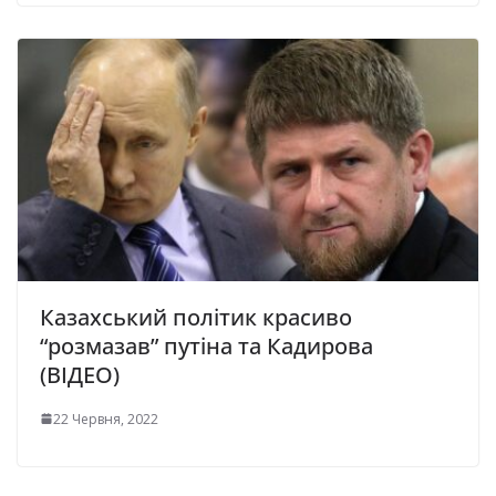
Казахський політик красиво
“розмазав” путіна та Кадирова
(ВІДЕО)
22 Червня, 2022