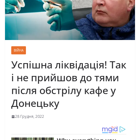
ВІЙНА
Успішна ліквідація! Так
і не прийшов до тями
після обстрілу кафе у
Донецьку
28 Грудня, 2022