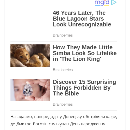
Нагадаємо, напередодні у Донецьку обстріляли кафе,
де Дмитро Рогозін святкував День народження.