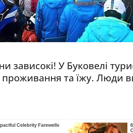
ціни зависокі! У Буковелі тур
 проживання та їжу. Люди в