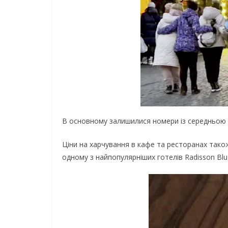
В основному залишилися номери із середньою ва
Ціни на харчування в кафе та ресторанах також
одному з найпопулярніших готелів Radisson Blu