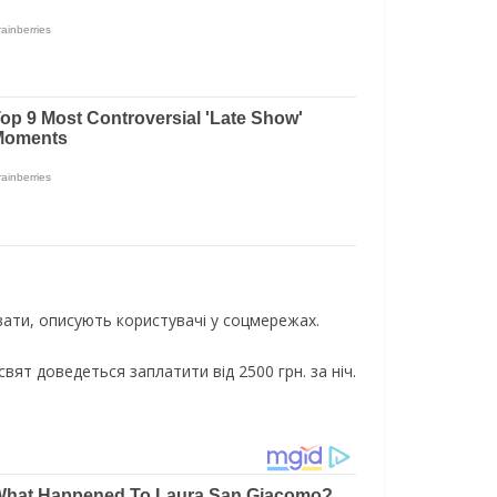
вати, описують користувачі у соцмережах.
ят доведеться заплатити від 2500 грн. за ніч.