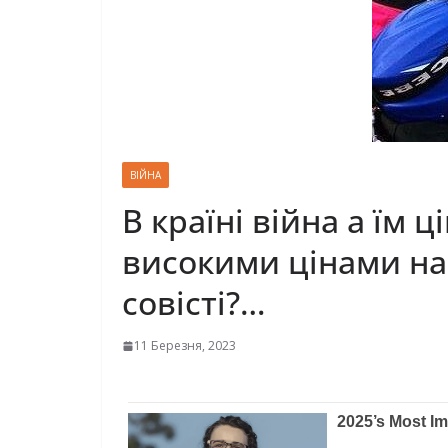
ВІЙНА
В країні війна а їм 
високими цінами на
совісті?…
11 Березня, 2023