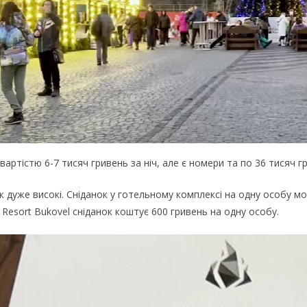
ртістю 6-7 тисяч гривень за ніч, але є номери та по 36 тисяч гр
 дуже високі. Сніданок у готельному комплексі на одну особу мо
 Resort Bukovel сніданок коштує 600 гривень на одну особу.