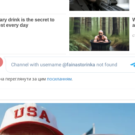
жна переглянути за цим
посиланням
.