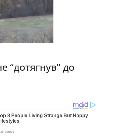
е “дотягнув” до