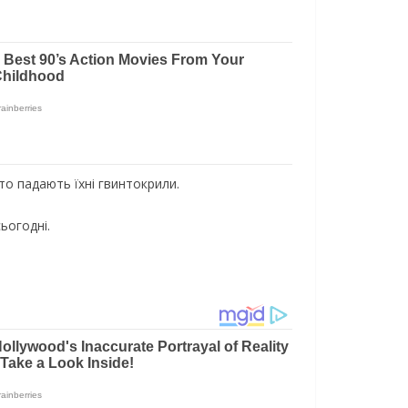
 то падають їхні гвинтокрили.
ьогодні.