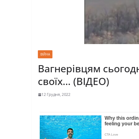
ВІЙНА
Вагнерівцям сьогодн
своїх… (ВІДЕО)
12 Грудня, 2022