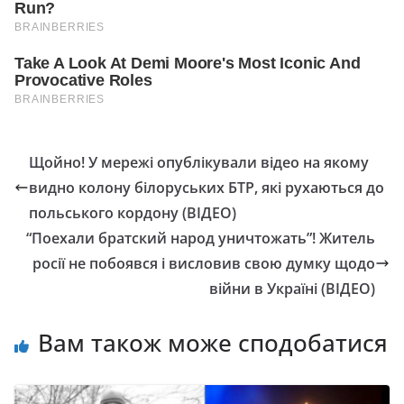
Щойно! У мережі опублікували відео на якому
видно колону білоруських БТР, які рухаються до
польського кордону (ВІДЕО)
“Поехали братский народ уничтожать”! Житель
росії не побоявся і висловив свою думку щодо
війни в Україні (ВІДЕО)
Вам також може сподобатися