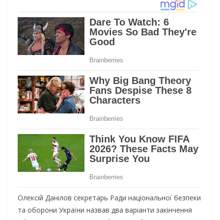
Олексій Данілов секретарь Ради національної безпеки
та оборони України назвав два варіанти закінчення