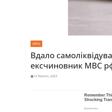
ВІЙНА
Вдало самоліквідува
ексчиновник МВС р
13 Лютого, 2023