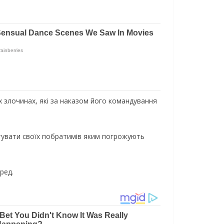
іх злочинах, які за наказом його командування
ятувати своїх побратимів яким погрожують
ред.