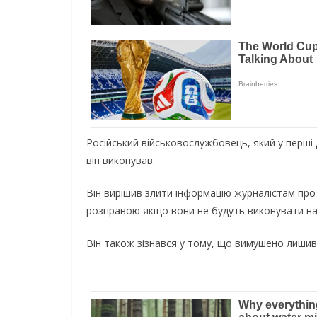
Російський військовослужбовець, який у перші д
він виконував.
Він вирішив злити інформацію журналістам про
розправою якщо вони не будуть виконувати на
Він також зізнався у тому, що вимушено лишив