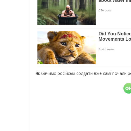
Як бачимо російські солдати вже самі почали 