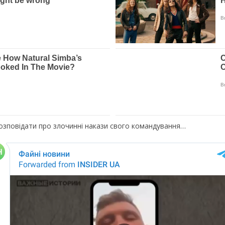
розповідати про злочинні накази свого командування…