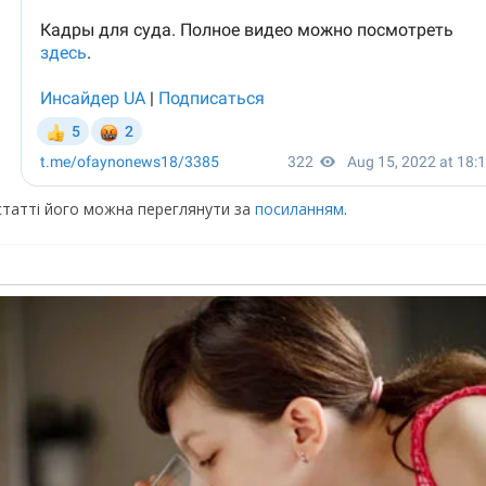
статті його можна переглянути за
посиланням
.