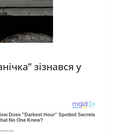
анічка” зізнався у