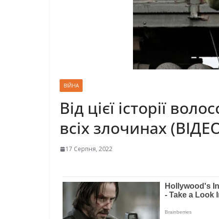
ВІЙНА
Від цієї історії воло
всіх злочинах (ВІДЕ
17 Серпня, 2022