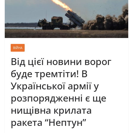
ВІЙНА
Від цієї новини ворог
буде тремтіти! В
Української армії у
розпорядженні є ще
нищівна крилата
ракета “Нептун”