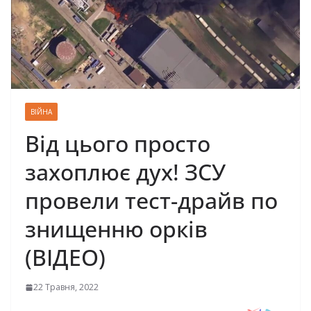
ВІЙНА
Від цього просто
захоплює дух! ЗСУ
провели тест-драйв по
знищенню орків
(ВІДЕО)
22 Травня, 2022