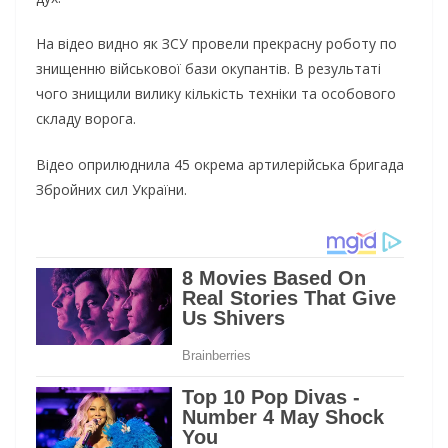
На відео видно як ЗСУ провели прекрасну роботу по
знищенню військової бази окупантів. В результаті
чого знищили вилику кількість техніки та особового
складу ворога.
Відео оприлюднила 45 окрема артилерійська бригада
Збройних сил України.