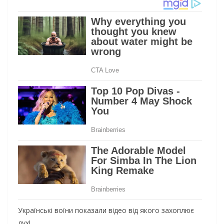
Українські воїни показали відео від якого захоплює
дух!