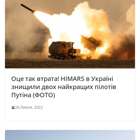
Оце так втрата! HIMARS в Україні
знищили двох найкращих пілотів
Путіна (ФОТО)
26 Липня, 2022