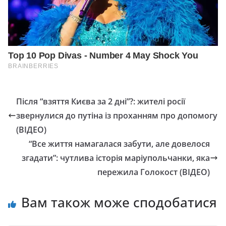
Після “взяття Києва за 2 дні”?: жителі росії
звернулися до путіна із проханням про допомогу
(ВІДЕО)
“Все життя намагалася забути, але довелося
згадати”: чутлива історія маріупольчанки, яка
пережила Голокост (ВІДЕО)
Вам також може сподобатися