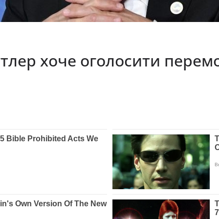
утлер хоче оголосити перемо