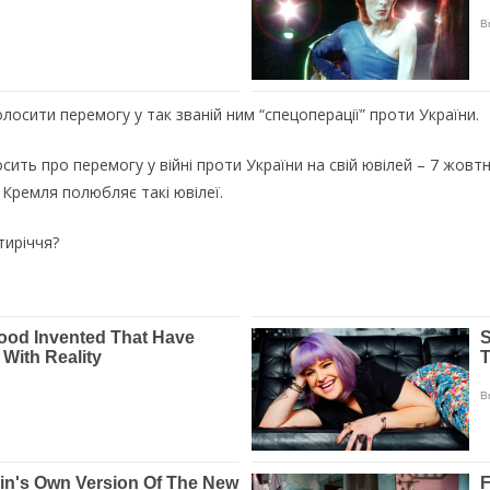
лосити перемогу у так званій ним “спецоперації” проти України.
ить про перемогу у війні проти України на свій ювілей – 7 жовтн
Кремля полюбляє такі ювілеї.
тиріччя?