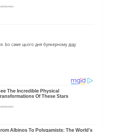
я. Бо саме цього дня бункерному діду