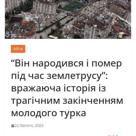
ВІЙНА
“Він народився і помер
під час землетрусу”:
вражаюча історія із
трагічним закінченням
молодого турка
22 Лютого, 2023