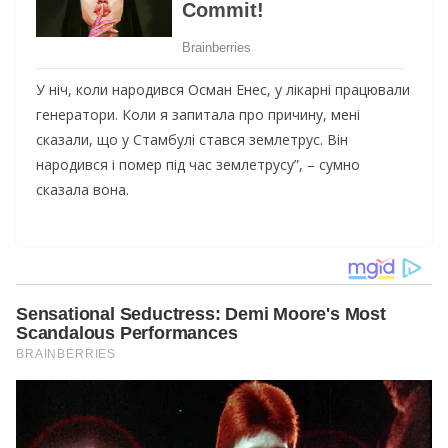
У ніч, коли народився Осман Енес, у лікарні працювали
генератори. Коли я запитала про причину, мені
сказали, що у Стамбулі стався землетрус. Він
народився і помер під час землетрусу”, – сумно
сказала вона.