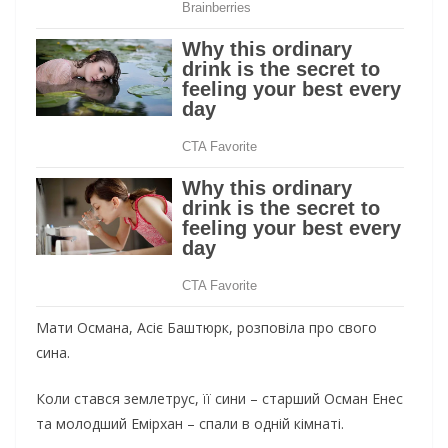
Мати Османа, Асіє Баштюрк, розповіла про свого
сина.
Коли стався землетрус, її сини – старший Осман Енес
та молодший Емірхан – спали в одній кімнаті.