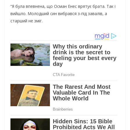
“Я була впевнена, що Осман Енес врятує брата. Так і
вийшло. Молодший син вибрався з-під завалів, а
старший не зміг.