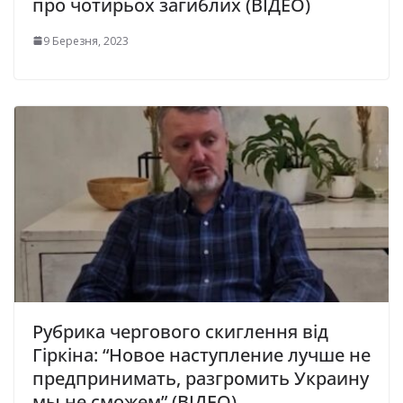
про чотирьох загиблих (ВІДЕО)
9 Березня, 2023
Рубрика чергового скиглення від
Гіркіна: “Новое наступление лучше не
предпринимать, разгромить Украину
мы не сможем” (ВІДЕО)