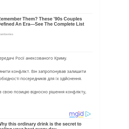
передачі Росії анексованого Криму.
инити конфлікт. Він запропонував залишити
бхідності посередників для їх здійснення.
в свою позицію відносно рішення конфлікту,