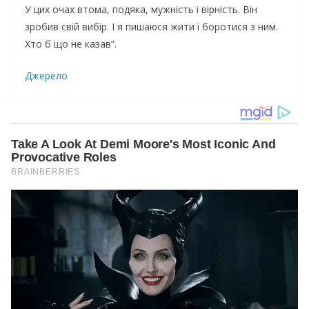
У цих очах втома, подяка, мужність і вірність. Він
зробив свій вибір. І я пишаюся жити і боротися з ним.
Хто б що не казав”.
Джерело