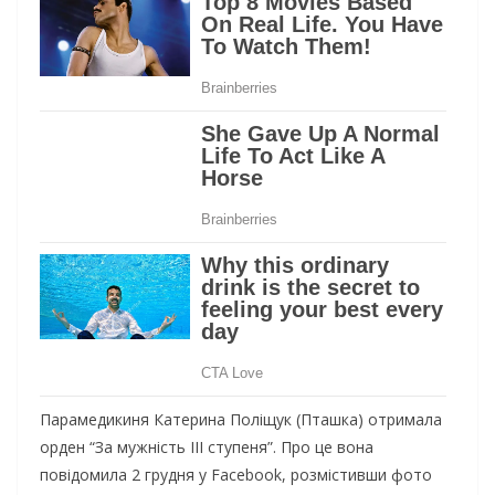
Парамедикиня Катерина Поліщук (Пташка) отримала
орден “За мужність ІІІ ступеня”. Про це вона
повідомила 2 грудня у Facebook, розмістивши фото