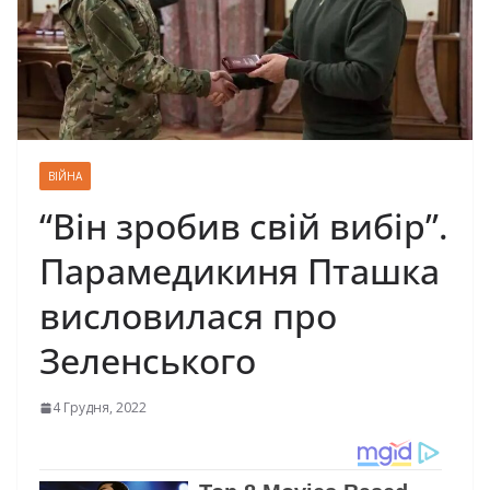
ВІЙНА
“Він зробив свій вибір”.
Парамедикиня Пташка
висловилася про
Зеленського
4 Грудня, 2022