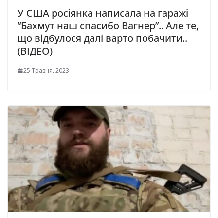
У США росіянка написала на гаражі
“Бахмут наш спасибо Вагнер”.. Але те,
що відбулося далі варто побачити..
(ВІДЕО)
25 Травня, 2023