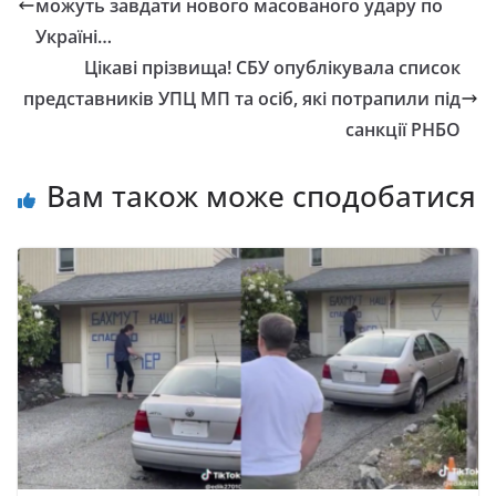
можуть завдати нового масованого удару по
Україні…
Цікаві прізвища! СБУ опублікувала список
представників УПЦ МП та осіб, які потрапили під
санкції РНБО
Вам також може сподобатися