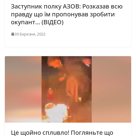
Заступник полку АЗОВ: Розказав всю
правду що їм пропонував зробити
окупант… (ВІДЕО)
30 Березня, 2022
Це щойно сплuвло! Погляньте що