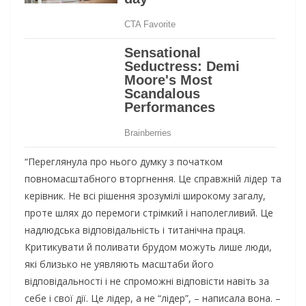
“Переглянула про нього думку з початком
повномасштабного вторгнення. Це справжній лідер та
керівник. Не всі рішення зрозумілі широкому загалу,
проте шлях до перемоги стрімкий і наполегливий. Це
надлюдська відповідальність і титанічна праця.
Критикувати й поливати брудом можуть лише люди,
які близько не уявляють масштаби його
відповідальності і не спроможні відповісти навіть за
себе і свої дії. Це лідер, а не “лідер”, – написала вона. –