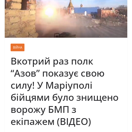
ВІЙНА
Вкотрий раз полк
“Азов” показує свою
силу! У Маріуполі
бійцями було знищено
ворожу БМП з
екіпажем (ВІДЕО)