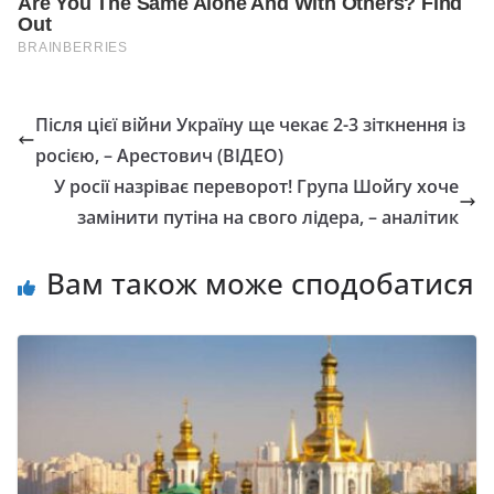
Після цієї війни Україну ще чекає 2-3 зіткнення із
росією, – Арестович (ВІДЕО)
У росії назріває переворот! Група Шойгу хоче
замінити путіна на свого лідера, – аналітик
Вам також може сподобатися