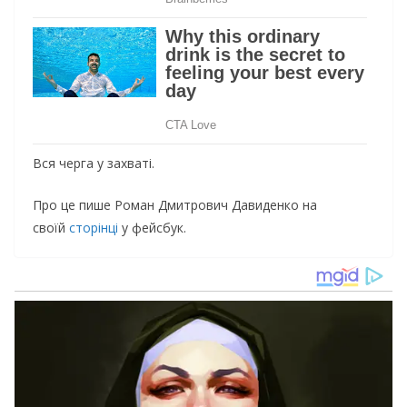
Вся черга у захваті.
Про це пише Роман Дмитрович Давиденко на
своїй
сторінці
у фейсбук.