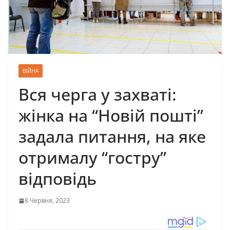
ВІЙНА
Вся черга у захваті:
жінка на “Новій пошті”
задала питання, на яке
отрималу “гостру”
відповідь
8 Червня, 2023