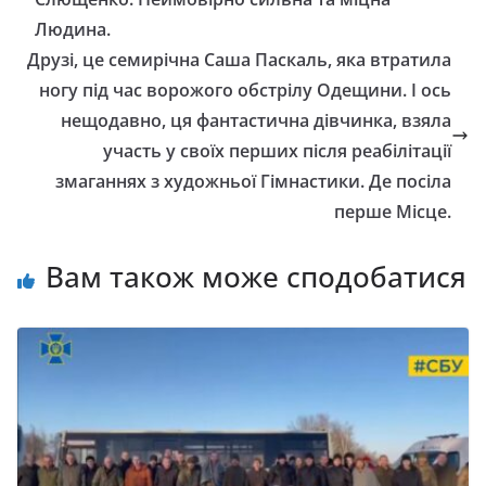
Людина.
Друзі, це семирічна Саша Паскаль, яка втратила
ногу під час ворожого обстрілу Одещини. І ось
нещодавно, ця фантастична дівчинка, взяла
участь у своїх перших після реабілітації
змаганнях з художньої Гімнастики. Де посіла
перше Місце.
Вам також може сподобатися