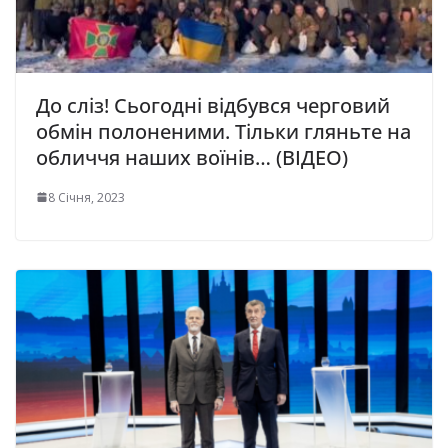
До сліз! Сьогодні відбувся черговий
обмін полоненими. Тільки гляньте на
обличчя наших воїнів… (ВІДЕО)
8 Січня, 2023