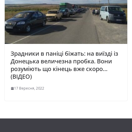
Зрадники в паніці біжать: на виїзді із
Донецька величезна пробка. Вони
розуміють що кінець вже скоро…
(ВІДЕО)
17 Вересня, 2022