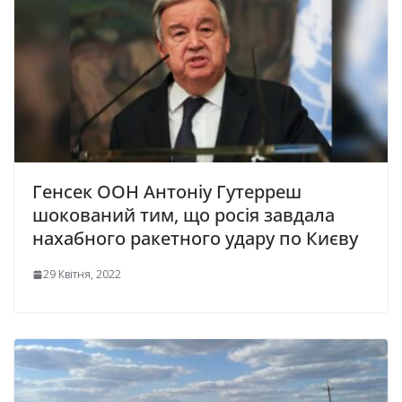
Генсек ООН Антоніу Гутерреш
шокований тим, що росія завдала
нахабного ракетного удару по Києву
29 Квітня, 2022