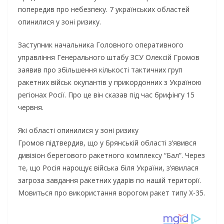
попередив про небезпеку. 7 українських областей
опинилися у зоні ризику.
Заступник начальника Головного оперативного
управління Генерального штабу ЗСУ Олексій Громов
заявив про збільшення кількості тактичних груп
ракетних військ окупантів у прикордонних з Україною
регіонах Росії. Про це він сказав під час брифінгу 15
червня.
Які області опинилися у зоні ризику
Громов підтвердив, що у Брянській області з’явився
дивізіон берегового ракетного комплексу “Бал”. Через
те, що Росія нарощує війська біля України, з’явилася
загроза завдання ракетних ударів по нашій території.
Мовиться про використання ворогом ракет типу Х-35.