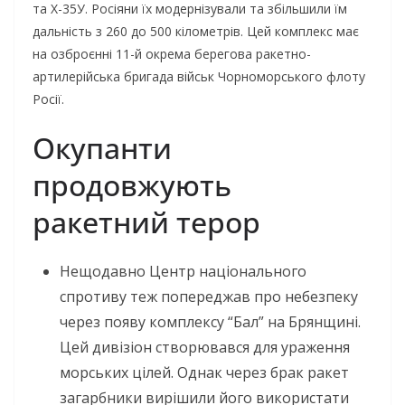
та Х-35У. Росіяни їх модернізували та збільшили їм
дальність з 260 до 500 кілометрів. Цей комплекс має
на озброєнні 11-й окрема берегова ракетно-
артилерійська бригада військ Чорноморського флоту
Росії.
Окупанти
продовжують
ракетний терор
Нещодавно Центр національного
спротиву теж попереджав про небезпеку
через появу комплексу “Бал” на Брянщині.
Цей дивізіон створювався для ураження
морських цілей. Однак через брак ракет
загарбники вирішили його використати