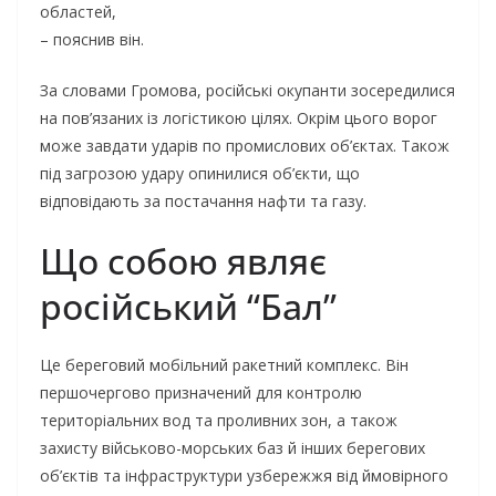
областей,
– пояснив він.
За словами Громова, російські окупанти зосередилися
на пов’язаних із логістикою цілях. Окрім цього ворог
може завдати ударів по промислових об’єктах. Також
під загрозою удару опинилися об’єкти, що
відповідають за постачання нафти та газу.
Що собою являє
російський “Бал”
Це береговий мобільний ракетний комплекс. Він
першочергово призначений для контролю
територіальних вод та проливних зон, а також
захисту військово-морських баз й інших берегових
об’єктів та інфраструктури узбережжя від ймовірного