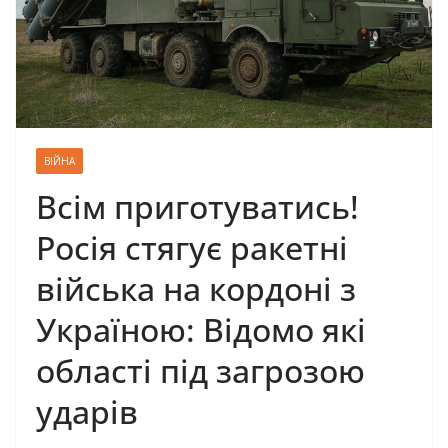
ВІЙНА
Всім приготуватись!
Росія стягує ракетні
війська на кордоні з
Україною: Відомо які
області під загрозою
ударів