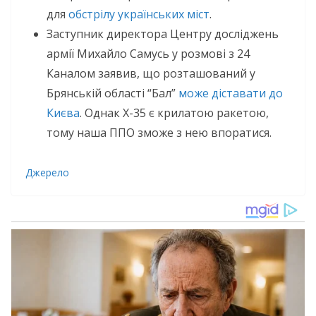
для
обстрілу українських міст
.
Заступник директора Центру досліджень
армії Михайло Самусь у розмові з 24
Каналом заявив, що розташований у
Брянській області “Бал”
може діставати до
Києва
. Однак Х-35 є крилатою ракетою,
тому наша ППО зможе з нею впоратися.
Джерело