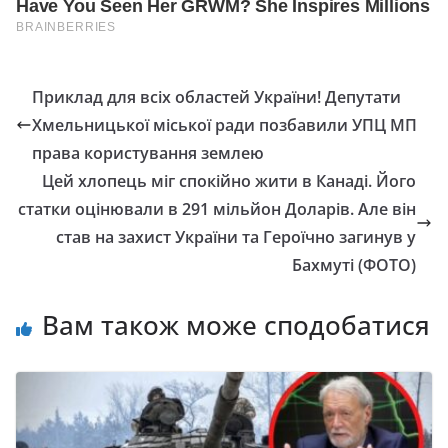
Приклад для всіх областей України! Депутати
Хмельницької міської ради позбавили УПЦ МП
права користування землею
Цей хлопець міг спокійно жити в Канаді. Його
статки оцінювали в 291 мільйон Доларів. Але він
став на захист України та Героїчно загинув у
Бахмуті (ФОТО)
Вам також може сподобатися