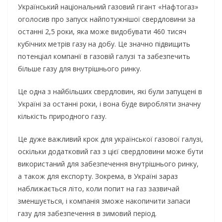
Український національний газовий гігант «Нафтогаз»
оголосив про запуск найпотужнішої свердловини за
останні 2,5 роки, яка може видобувати 460 тисяч
кубічних метрів газу на добу. Це значно підвищить
потенціал компанії в газовій галузі та забезпечить
більше газу для внутрішнього ринку.
Це одна з найбільших свердловин, які були запущені в
Україні за останні роки, і вона буде виробляти значну
кількість природного газу.
Це дуже важливий крок для української газової галузі,
оскільки додатковий газ з цієї свердловини може бути
використаний для забезпечення внутрішнього ринку,
а також для експорту. Зокрема, в Україні зараз
наближається літо, коли попит на газ зазвичай
зменшується, і компанія зможе накопичити запаси
газу для забезпечення в зимовий період.