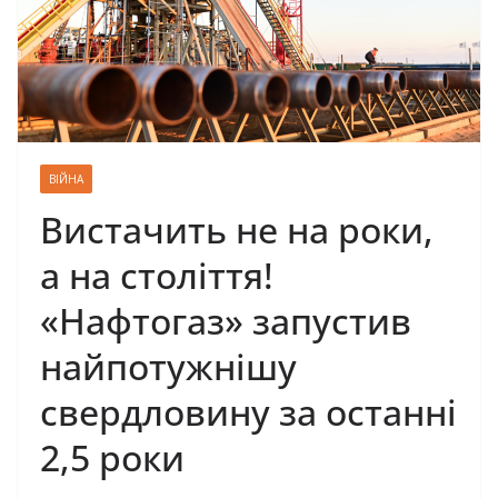
ВІЙНА
Вистачить не на роки,
а на століття!
«Нафтогаз» запустив
найпотужнішу
свердловину за останні
2,5 роки