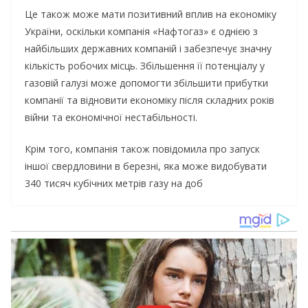
Це також може мати позитивний вплив на економіку
України, оскільки компанія «Нафтогаз» є однією з
найбільших державних компаній і забезпечує значну
кількість робочих місць. Збільшення її потенціалу у
газовій галузі може допомогти збільшити прибутки
компанії та відновити економіку після складних років
війни та економічної нестабільності.
Крім того, компанія також повідомила про запуск
іншої свердловини в березні, яка може видобувати
340 тисяч кубічних метрів газу на доб