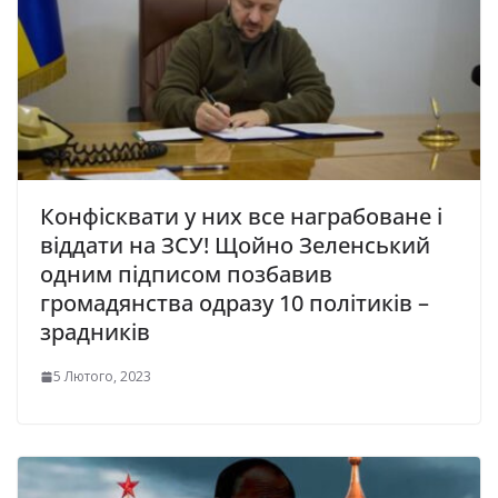
Конфісквати у них все награбоване і
віддати на ЗСУ! Щойно Зеленський
одним підписом позбавив
громадянства одразу 10 політиків –
зрадників
5 Лютого, 2023