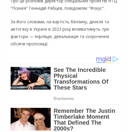
Про це розповів директор спеціальних проектів НТЦ
“Психея” Геннадій Рябцев, повідомляє “Фокус”.
За його словами, на вартість бензину, дизеля та
автогазу в Україні в 2023 році впливатимуть три
фактори — інфляція, девальвація та скорочення
обсягів пропозиції.