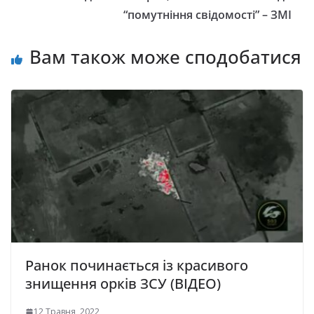
“помутніння свідомості” – ЗМІ
Вам також може сподобатися
Ранок починається із красивого
знищення орків ЗСУ (ВІДЕО)
12 Травня, 2022