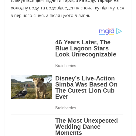
планується двічі підняти тарифи на воду. тарифи на
холодну воду та водовідведення спочатку піднімуться
з першого січня, а після цього в липні.