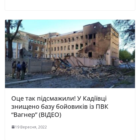
Оце так підсмажили! У Кадіївці
знищено базу бойовиків із ПВК
“Вагнер” (ВІДЕО)
19 Вересня, 2022