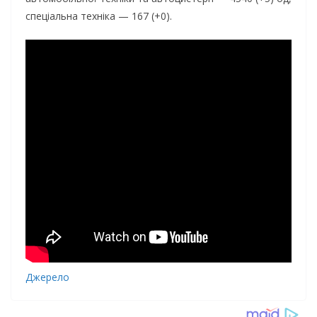
спеціальна техніка — 167 (+0).
Джерело