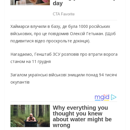
Хаймарси влучили в базу, де була 1000 російських
військових, про це повідомив Олексій Гетьман. (Щоб
подивитися відео проскрольте докінця).
Нагадаємо, Генштаб ЗСУ розповів про втрати ворога
станом на 11 грудня
Загалом українські військові знищили понад 94 тисячі
окупантів