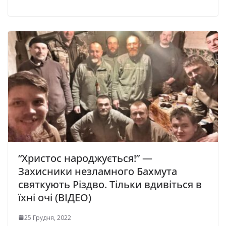
“Христос народжується!” —
Захисники незламного Бахмута
святкують Різдво. Тільки вдивіться в
їхні очі (ВІДЕО)
25 Грудня, 2022