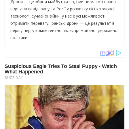
Дрони — це зброя майбутнього, і ми не маємо права
відставати від Ірану та Росії у розвитку цієї ключової
технології сучасної війни, у нас є усі можливості
отримати перевагу. Іранські дрони — це результат в
першу чергу компетентної цілеспрямованої державної
політики.