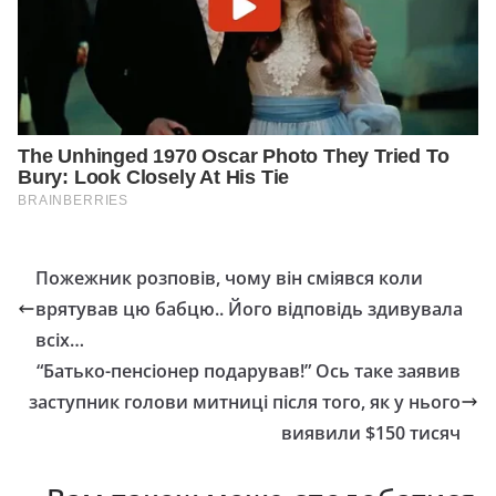
Пожежник розповів, чому він сміявся коли
врятував цю бабцю.. Його відповідь здивувала
всіх…
“Батько-пенсіонер подарував!” Ось таке заявив
заступник голови митниці після того, як у нього
виявили $150 тисяч