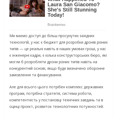
Ми маємо доступ до більш просунутих західних
технологій, у нас є бюджет для розробки дронів різних
типів — це реальні навіть в наших умовах гроші, у нас
є інженерні кадри, є кілька конструкторських бюро, які
могли б розробляти дрони різних типів навіть на
конкурентній основі, якщо буде визначено оборонне
замовлення та фінансування.
Але для всього цього потрібен комплекс державних
програм, потрібна стратегія, система роботи,
компетентність у постановці технічних завдань та в
оцінці проєкт, розвиток технологічних потужностей.