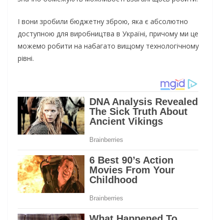
І вони зробили бюджетну зброю, яка є абсолютно
доступною для виробництва в Україні, причому ми це
можемо робити на набагато вищому технологічному
рівні.