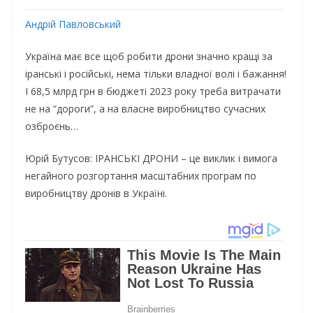
Андрій Павловський
Україна має все щоб робити дрони значно кращі за
іранські і російські, нема тільки владної волі і бажання!
І 68,5 млрд грн в бюджеті 2023 року треба витрачати
не на “дороги”, а на власне виробництво сучасних
озброєнь…
Юрій Бутусов: ІРАНСЬКІ ДРОНИ – це виклик і вимога
негайного розгортання масштабних програм по
виробництву дронів в Україні.