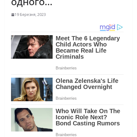
однoго…
19 Березня, 2023