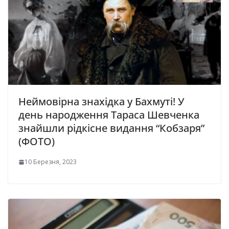
Неймовірна знахідка у Бахмуті! У
день народження Тараса Шевченка
знайшли рідкісне видання “Кобзаря”
(ФОТО)
10 Березня, 2023