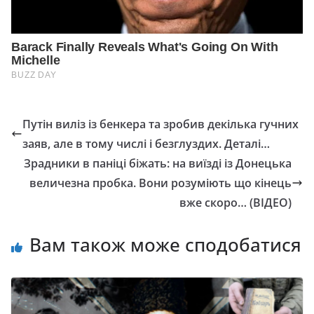
Путін виліз із бенкера та зробив декілька гучних
заяв, але в тому числі і безглуздих. Деталі…
Зрадники в паніці біжать: на виїзді із Донецька
величезна пробка. Вони розуміють що кінець
вже скоро… (ВІДЕО)
Вам також може сподобатися