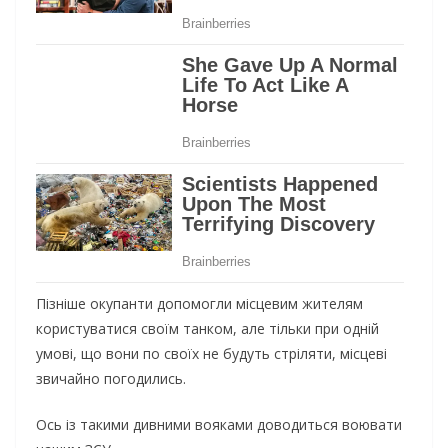
Пізніше окупанти допомогли місцевим жителям
користуватися своїм танком, але тільки при одній
умові, що вони по своїх не будуть стріляти, місцеві
звичайно погодились.
Ось із такими дивними вояками доводиться воювати