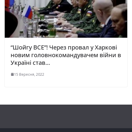
“Шойгу ВСЕ”! Через провал у Харкові
новим головнокомандувачем війни в
Україні став…
15 Вересня, 2022