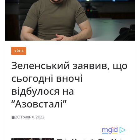
ВІЙНА
Зеленський заявив, що
сьогодні вночі
відбулося на
“Азовсталі”
20 Травня, 2022