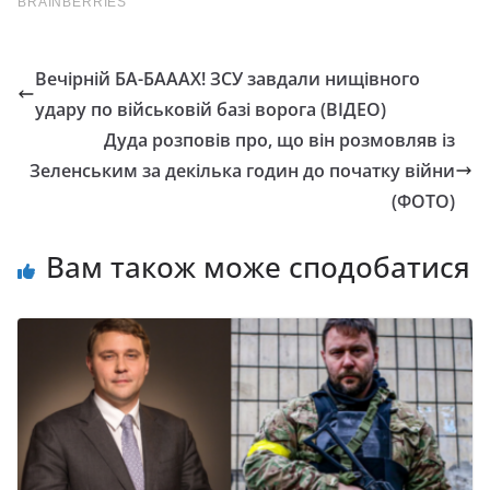
Вечірній БА-БАААХ! ЗСУ завдали нищівного
удару по військовій базі ворога (ВІДЕО)
Дуда розповів про, що він розмовляв із
Зеленським за декілька годин до початку війни
(ФОТО)
Вам також може сподобатися