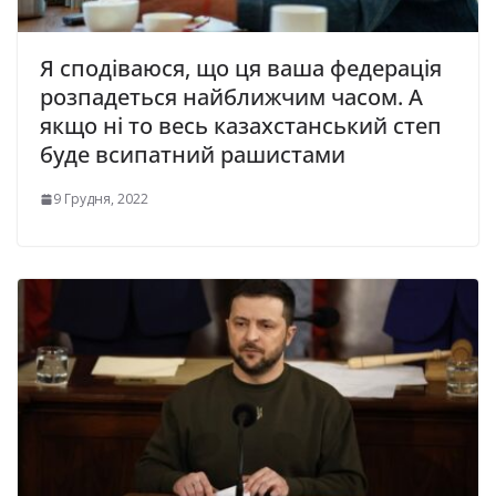
Я сподіваюся, що ця ваша федерація
розпадеться найближчим часом. А
якщо ні то весь казахстанський степ
буде всипатний рашистами
9 Грудня, 2022