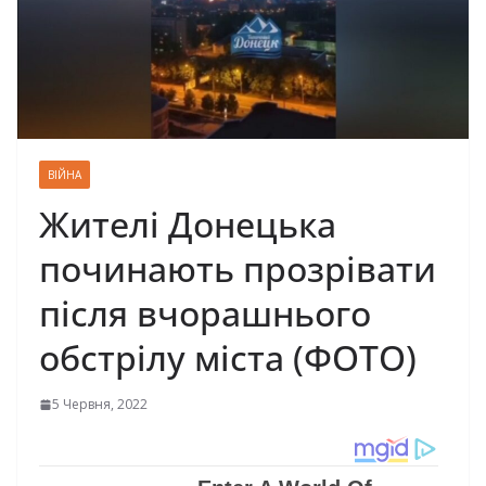
ВІЙНА
Жителі Донецька
починають прозрівати
після вчорашнього
обстрілу міста (ФОТО)
5 Червня, 2022