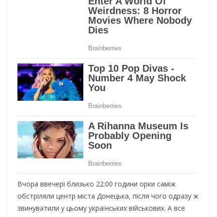
Вчора ввечері близько 22:00 години орки саміж
обстріляли центр міста Донецька, після чого одразу ж
звинуватили у цьому українських військових. А все