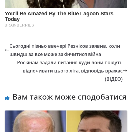
Сьогодні пізньо ввечері Резніков заявив, коли
швидш за все може закінчитися війна
Росіянам задали питання куди вони поїдуть
відпочивати цього літа, відповідь вражає
(ВІДЕО)
Вам також може сподобатися