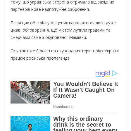
тому, що українська сторона отримала від західних
партнерів нове надпотужне озброєння.
Після цих обстрілі у місцевих каналах почались дуже
цікаві обговорення, що містом лупили градами та
смерчами саме з окупованої Макіївки.
Ось так вже 8 років на окупованих територіях України
працює російська пропаганда.