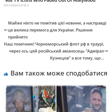
Майже ніхто не помітив цієї новини, а насправді
це велика перемога для України. Рішення
прийнято
Наш помічник! Чорноморський флот рф в трaурі,
через ось цей російський авіаносець “Адмірал
Кузнєцов” а все тому, що…
Вам також може сподобатися