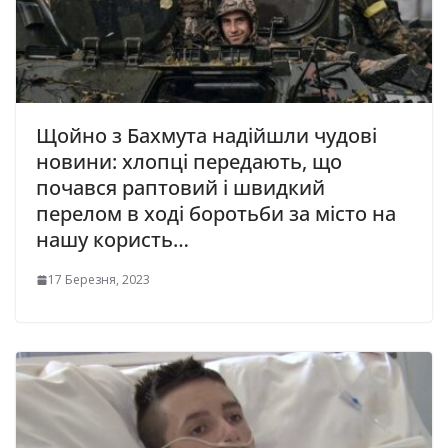
Щойно з Бaхмyта надійшли чудові
новини: хлопці передають, що
почався рaптовий і швидкий
перелом в ході боротьби за місто на
нашу користь…
17 Березня, 2023