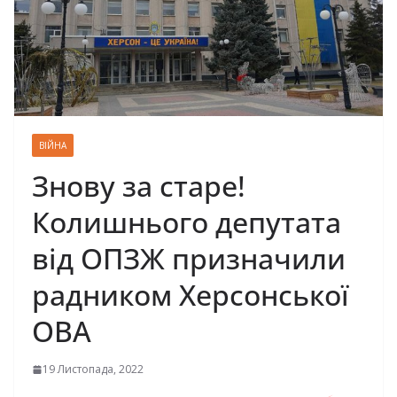
ВІЙНА
Знову за старе!
Колишнього депутата
від ОПЗЖ призначили
радником Херсонської
ОВА
19 Листопада, 2022