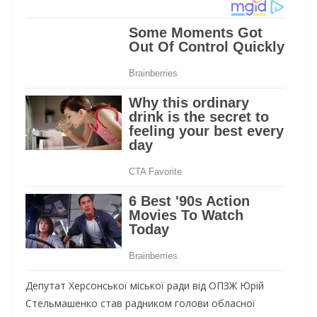
Депутат Херсонської міської ради від ОПЗЖ Юрій
Стельмашенко став радником голови обласної