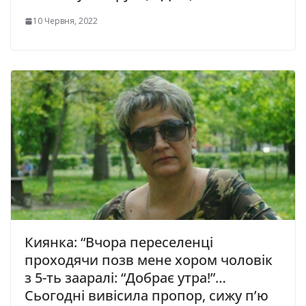
10 Червня, 2022
Киянка: “Вчора переселенці
проходячи позв мене хором чоловік
з 5-ть зааралі: “Добрає утра!”…
Сьогодні вивісила пропор, cижу п’ю