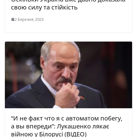
свою силу та стійкість
2 Березня, 2023
“И не факт что я с автоматом побегу,
а вы впереди”: Лукашенко лякає
війною у Білорусі (ВІДЕО)