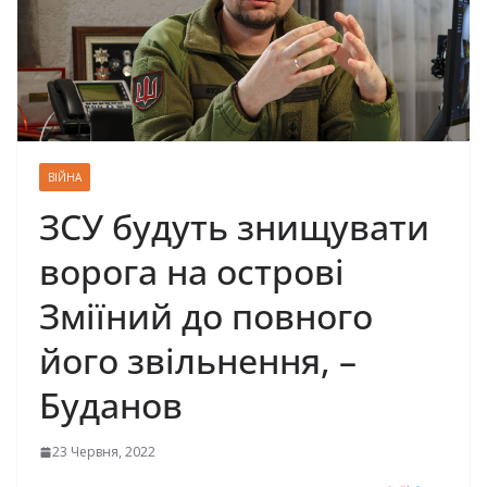
ВІЙНА
ЗСУ будуть знищувати
ворога на острові
Зміїний до повного
його звільнення, –
Буданов
23 Червня, 2022