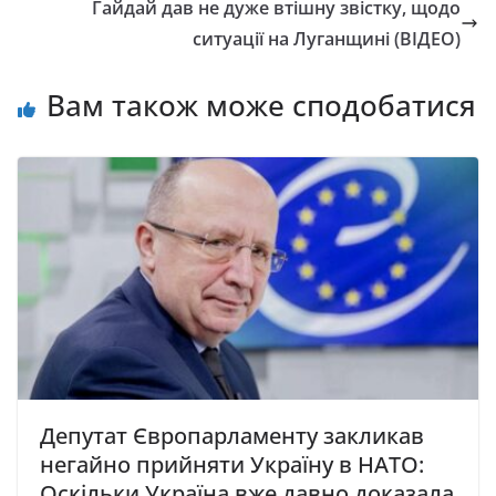
Гайдай дав не дуже втішну звістку, щодо
ситуації на Луганщині (ВІДЕО)
Вам також може сподобатися
Депутат Євpопарламенту закликав
негайно прийняти Україну в НАТО:
Оскільки Україна вже давно доказала