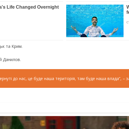
ьк та Крим.
й Данилов.
нуті до нас, це буде наша територія, там буде наша влада”, – за