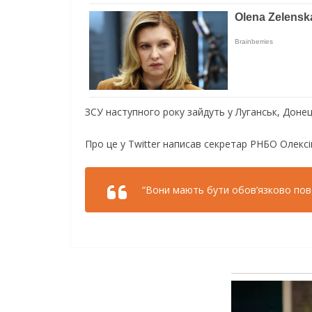
ЗСУ наступного року зайдуть у Луганськ, Донец
Про це у Twitter написав секретар РНБО Олексі
“Вони мають бути обов’язково повер