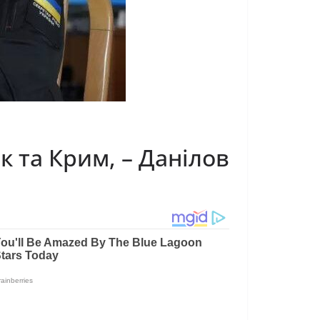
к та Крим, – Данілов