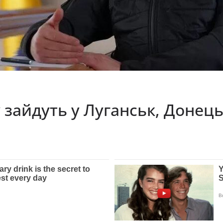
 зайдуть у Луганськ, Донець