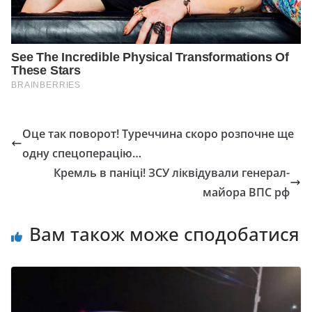
Оце так поворот! Туреччина скоро розпочне ще
одну спецоперацію…
Кремль в паніці! ЗСУ ліквідували генерал-
майора ВПС рф
Вам також може сподобатися