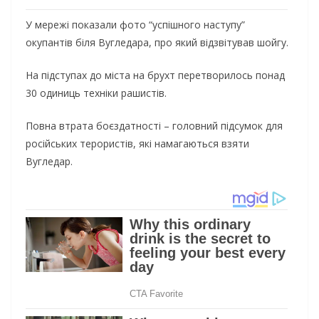
У мережі показали фото “успішного наступу”
окупантів біля Вугледара, про який відзвітував шойгу.
На підступах до міста на брухт перетворилось понад
30 одиниць техніки рашистів.
Повна втрата боєздатності – головний підсумок для
російських терористів, які намагаються взяти
Вугледар.