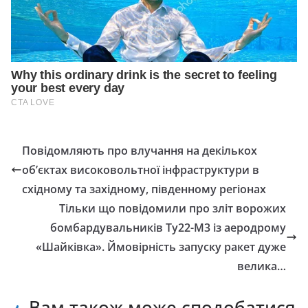
Повідомляють про влучання на декількох
об’єктах високовольтної інфраструктури в
східному та західному, південному регіонах
Тільки що повідомили про зліт ворожих
бомбардувальників Ту22-М3 із аеродрому
«Шайківка». Ймовірність запуску ракет дуже
велика…
Вам також може сподобатися