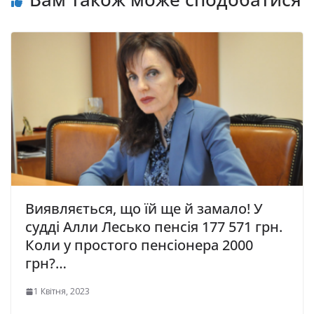
Виявляється, що їй ще й замало! У
судді Алли Лесько пенсія 177 571 грн.
Коли у простого пенсіонера 2000
грн?…
1 Квітня, 2023