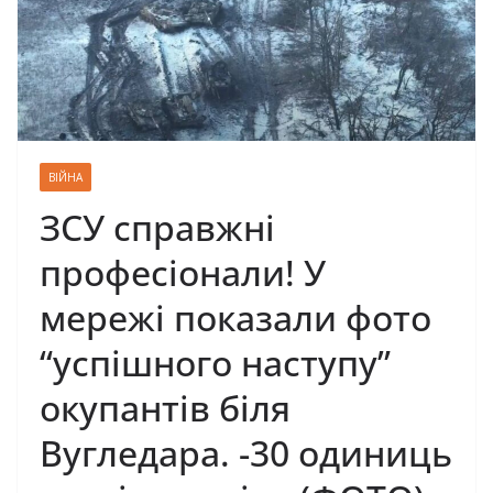
ВІЙНА
ЗСУ справжні
професіонали! У
мережі показали фото
“успішного наступу”
окупантів біля
Вугледара. -30 одиниць