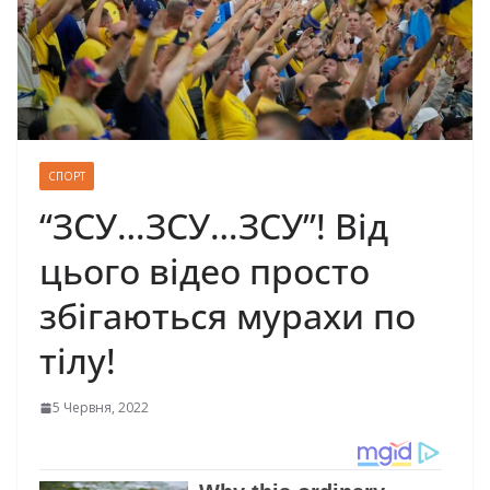
СПОРТ
“ЗСУ…ЗСУ…ЗСУ”! Від
цього відео просто
збігаються мурахи по
тілу!
5 Червня, 2022