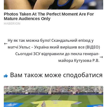
Ну як так можна було! Скандальний епізод у
матчі Уельс – Україна який вирішив все (ВІДЕО)
Сьогодні ЗСУ відправили до пекла генерал-
майора Кутузова Р.В.
Вам також може сподобатися