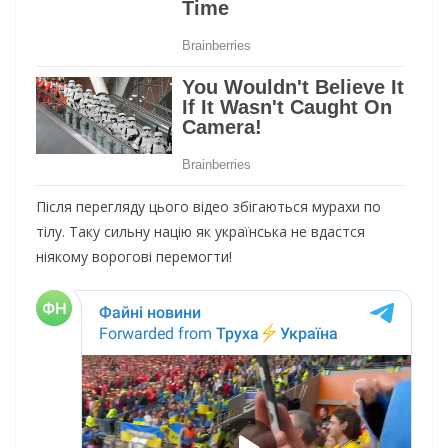
Після перегляду цього відео збігаються мурахи по
тілу. Таку сильну націю як українська не вдастся
ніякому ворогові перемогти!