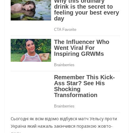
Сьогодні як всім відомо відбувся матч Уельсу проти
Україна який нажаль закінчився поразкою жовто-