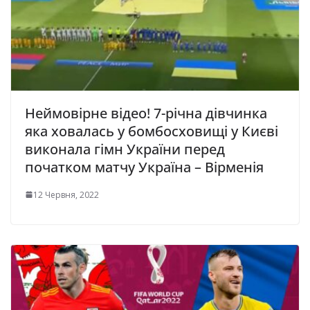
Неймовірне відео! 7-річна дівчинка
яка ховалась у бомбосховищі у Києві
виконала гімн України перед
початком матчу Україна – Вірменія
12 Червня, 2022