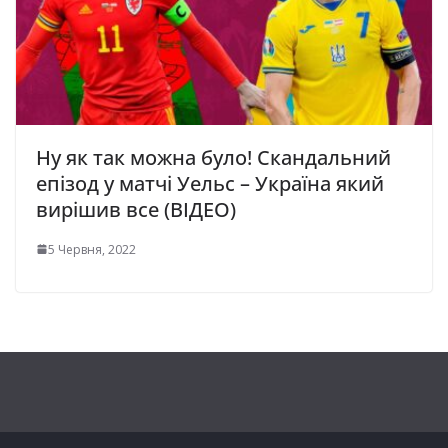
Ну як так можна було! Скандальний
епізод у матчі Уельс – Україна який
вирішив все (ВІДЕО)
5 Червня, 2022