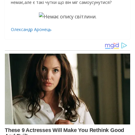
немає,але є такі чутки що він міг самоусунутися?
Олександр Аронець