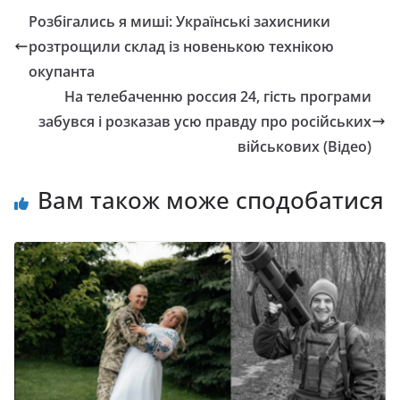
Розбігались я миші: Українські захисники
розтрощили склад із новенькою технікою
окупанта
На телебаченню россия 24, гість програми
забувся і розказав усю правду про російських
військових (Відео)
Вам також може сподобатися