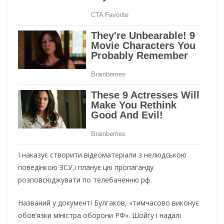
І наказує створити відеоматеріали з нелюдською
поведінкою ЗСУ,і планує цю пропаганду
розповсюджувати по телебаченню рф.
Названий у документі Булгаков, «тимчасово виконує
обов’язки міністра оборони РФ». Шойгу і надалі