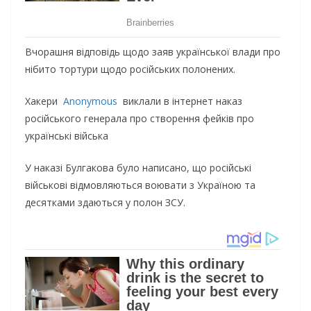
Вчорашня відповідь щодо заяв української влади про
нібито тортури щодо російських полонених.
Хакери
Anonymous
виклали в інтернет наказ
російського генерала про створення фейків про
українські війська
У наказі Булгакова було написано, що російські
військові відмовляються воювати з Україною та
десятками здаються у полон ЗСУ.