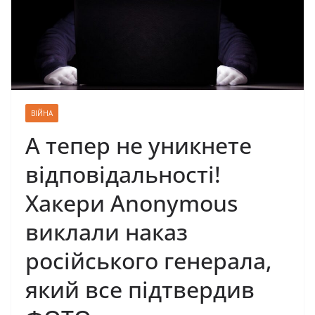
ВІЙНА
А тепер не уникнете
відповідальності!
Хакери Anonymous
виклали наказ
російського генерала,
який все підтвердив