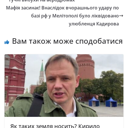
Мафія засинає! Внаслідок вчорашнього удару по
базі рф у Мелітополі було ліквідовано
улюбленця Кадирова
Вам також може сподобатися
Як таких земля носить? Кирило