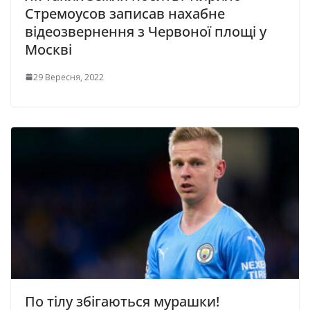
Стремоусов записав нахабне
відеозвернення з Червоної площі у
Москві
29 Вересня, 2022
По тілу збігаються мурашки!