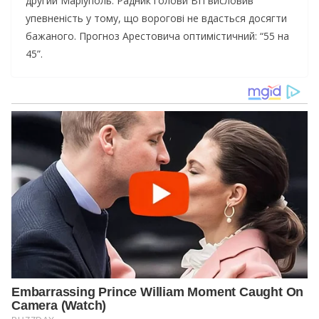
другий Маріуполь. Радник голови ВП висловив
упевненість у тому, що ворогові не вдасться досягти
бажаного. Прогноз Арестовича оптимістичний: “55 на
45”.