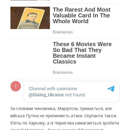
За словами чиновника, Маріуполь тримається, але
війська Путіна не припиняють атаки. Окупанти також
б’ють по Харкову, а із Чернігова намагаються зробити