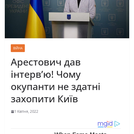
ВІЙНА
Арестович дав
інтерв’ю! Чому
окупанти не здатні
захопити Київ
1 Квітня, 2022