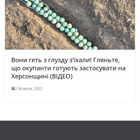
Вони геть з глузду з’їхали! Гляньте,
що окупанти готують застосувати на
Херсонщині (ВІДЕО)
2 Жовтня, 2022