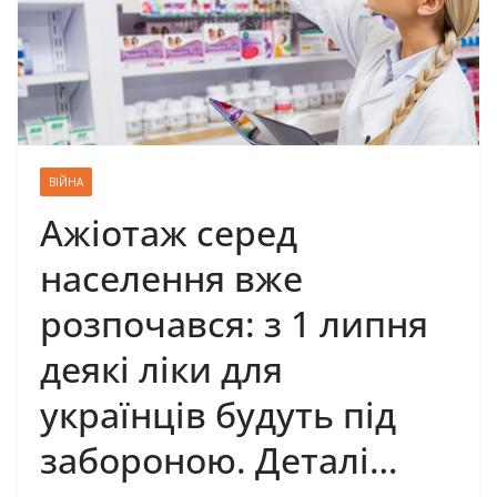
ВІЙНА
Ажіотаж серед
населення вже
розпочався: з 1 липня
деякі ліки для
українців будуть під
забороною. Деталі…