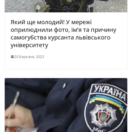
Який ще молодий! У мережі
оприлюднили фото, ім’я та причину
самогубства курсанта львівського
університету
20 Березня, 2023