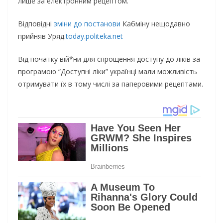
лише за електронним рецептом.
Відповідні
зміни до постанови
Кабміну нещодавно
прийняв Уряд.
today.politeka.net
Від початку вій*ни для спрощення доступу до ліків за
програмою “Доступні ліки” українці мали можливість
отримувати їх в тому числі за паперовими рецептами.