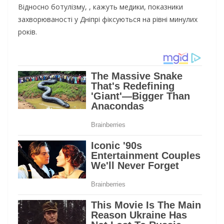
Відносно ботулізму, , кажуть медики, показники
захворюваності у Дніпрі фіксуються на рівні минулих
років.