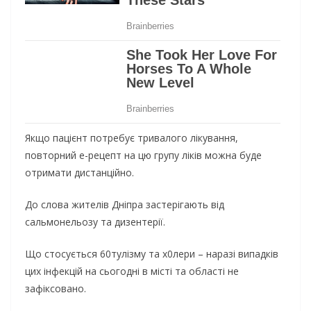
Якщо пацієнт потребує тривалого лікування,
повторний е-рецепт на цю групу ліків можна буде
отримати дистанційно.
До слова жителів Дніпра застерігають від
сальмонельозу та дизентерії.
Що стосується 60тулізму та х0лери – наразі випадків
цих інфекцій на сьогодні в місті та області не
зафіксовано.