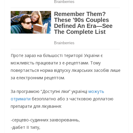
Проте зараз на більшості території України є
можливість працювати з е-рецептами. Тому
повертається норма відпуску лікарських засобів лише
за електронним рецептом.
За програмою “Доступні ліки” українці
можуть
отримати
безоплатно або з частковою доплатою
препарати для лікування:
-серцево-судинних захворюваннь,
-діабет ІІ типу,