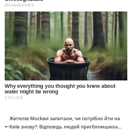
Жителів Мосkви запитали, чи потрібно йти на
Київ знову?: Відповідь людей приг0ломшила…