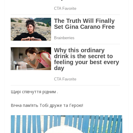
Щирі співчуття рідним .
Вічна пам’ять Тобі друже та Герою!