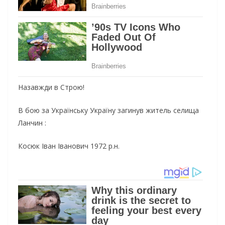
Назавжди в Строю!
В
бою за Українську Україну загинув житель селища
Ланчин :
Косюк Іван Іванович 1972 р.н.