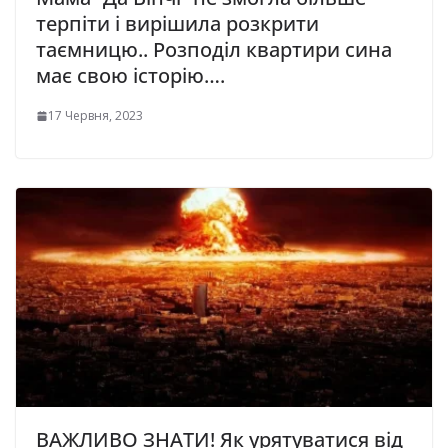
терпіти і вирішила розкрити
таємницю.. Розподіл квартири сина
має свою історію….
17 Червня, 2023
ВАЖЛИВО ЗНАТИ! Як урятуватися від