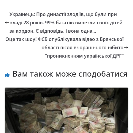
Українець: Про династії злодіїв, що були при
владі 28 років. 99% багатіїв вивезли своїх дітей
за кордон. Є відповідь, і вона одна…
Оце так шоу! ФСБ опублікувала відео з Брянської
області після вчорашнього нібито
“проникненням української ДРГ”
Вам також може сподобатися