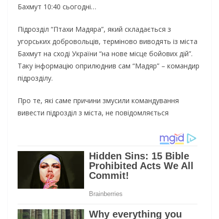
Бахмут 10:40 сьогодні…
Підрозділ “Птахи Мадяра”, який складається з
угорських добровольців, терміново виводять із міста
Бахмут на сході України “на нове місце бойових дій”.
Таку інформацію оприлюднив сам “Мадяр” – командир
підрозділу.
Про те, які саме причини змусили командування
вивести підрозділ з міста, не повідомляється