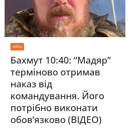
ВІЙНА
Бахмут 10:40: “Мадяр”
терміново отримав
наказ від
командування. Його
потрібно виконати
обов’язково (ВІДЕО)