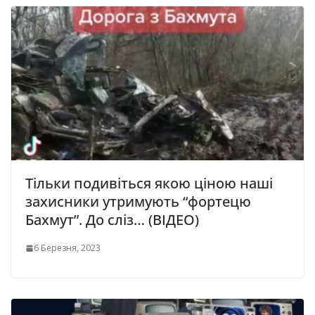
Тільки подивіться якою ціною наші
захисники утримують “фортецю
Бахмут”. До сліз… (ВІДЕО)
6 Березня, 2023