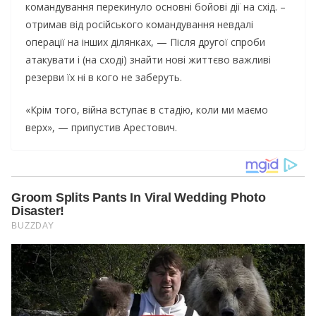
командування перекинуло основні бойові дії на схід. –
отримав від російського командування невдалі
операції на інших ділянках, — Після другої спроби
атакувати і (на сході) знайти нові життєво важливі
резерви їх ні в кого не заберуть.
«Крім того, війна вступає в стадію, коли ми маємо
верх», — припустив Арестович.