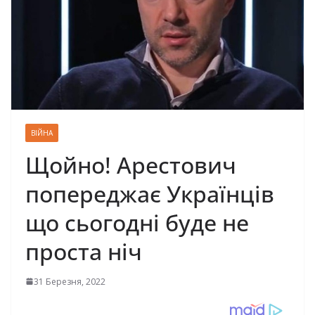
ВІЙНА
Щойно! Арестович
попереджає Українців
що сьогодні буде не
проста ніч
31 Березня, 2022