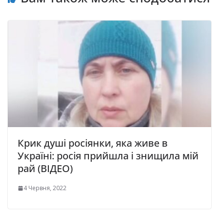
Крик душі росіянки, яка живе в
Україні: росія прийшла і знищила мій
рай (ВІДЕО)
4 Червня, 2022