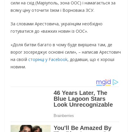
сили на схід (Маріуполь, зона ООС) і намагається за
всяку ціну оточити Ізюм і Ворновака ЗСУ.
За словами Арестовича, українцям необхідно
готуватися до «важких новин із ООС».
«Доля битви багато в чому буде вирішена там, де
ворог зосереджує основні сили», – написав Арестович
на своїй
сторінці у Facebook
, додавши, що є хороші
новини.