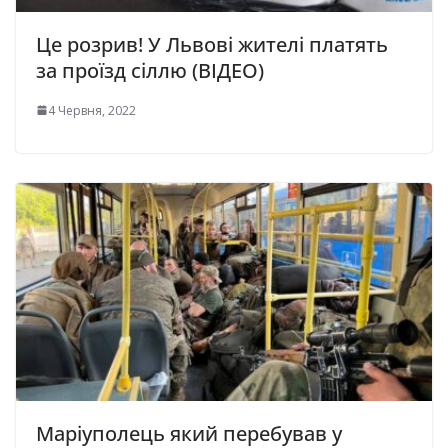
Це розрив! У Львові жителі платять
за проїзд сіллю (ВІДЕО)
4 Червня, 2022
Маріуполець який перебував у