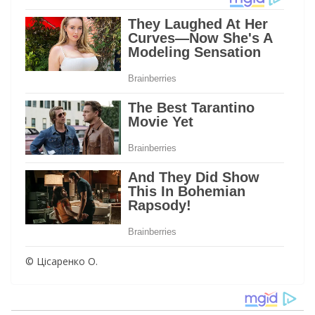
© Цісаренко О.