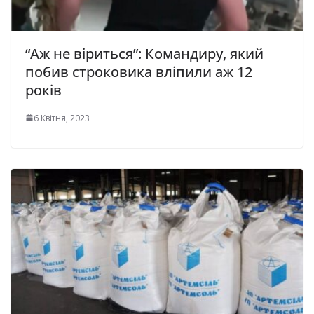
“Аж не віриться”: Командиру, який
побив строковика вліпили аж 12
років
6 Квітня, 2023