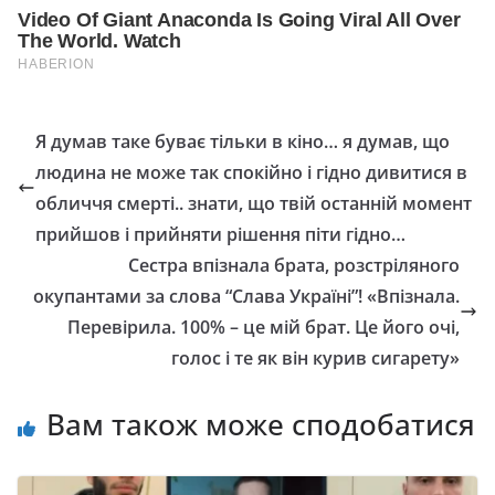
Я думав таке буває тільки в кіно… я думав, що
людина не може так спокійно і гідно дивитися в
обличчя смерті.. знати, що твій останній момент
прийшов і прийняти рішення піти гідно…
Сестра впізнала брата, розстріляного
окупантами за слова “Слава Україні”! «Впізнала.
Перевірила. 100% – це мій брат. Це його очі,
голос і те як він курив сигарету»
Вам також може сподобатися