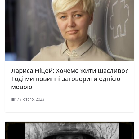
Лариса Ніцой: Хочемо жити щасливо?
Тоді ми повинні заговорити однією
мовою
17 Лютого, 2023