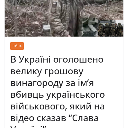
ВІЙНА
В Україні оголошено
велику грошову
винагороду за ім’я
вбивць українського
військового, який на
відео сказав “Слава