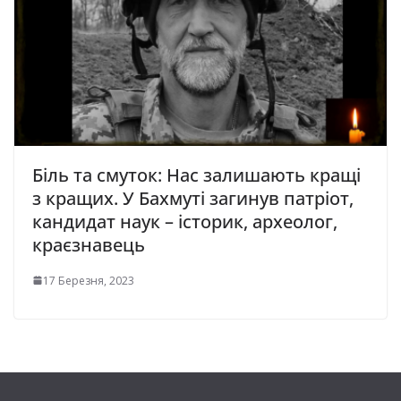
Біль та смуток: Нас залишають кращі
з кращих. У Бахмуті загинув патріот,
кандидат наук – історик, археолог,
краєзнавець
17 Березня, 2023