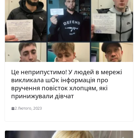
Це неприпустимо! У людей в мережі
викликала шОк інформація про
вручення повісток хлопцям, які
принижували дівчат
2 Лютого, 2023