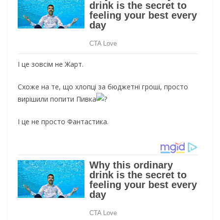
І це зовсім не Жарт.
Схоже на те, що хлопці за бюджетні гроші, просто
вирішили попити Пивка
І це
не просто Фантастика.