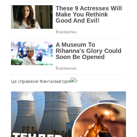
Це справжня Фантасмагорія