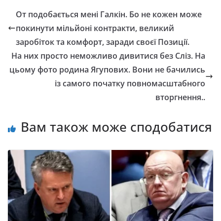
От подобається мені Галкін. Бо не кожен може
покинути мільйоні контракти, великий
заробіток та комфорт, заради своєї Позиції.
На них просто неможливо дивитися без Сліз. На
цьому фото родина Ягупових. Вони не бачились
із самого початку повномасштабного
вторгнення..
Вам також може сподобатися