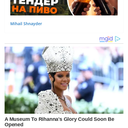
Mihail Shnayder