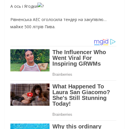
А ось і Ягодки
Рівненська АЕС оголосила тендер на закупівлю…
майже 500 літрів Пива.