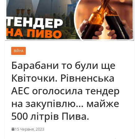
ВІЙНА
Барабани то були ще
Квіточки. Рівненська
АЕС оголосила тендер
на закупівлю… майже
500 літрів Пива.
15 Червня, 2023