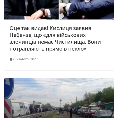
Оце так видав! Кислиця заявив
Небензе, що «для військових
злочинців немає Чистилища. Вони
потрапляють прямо в пекло»
25 Лютого, 2023