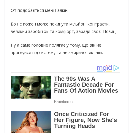
От подобається мені Галкін.
Бо не кожен може покинути мільйоні контракти,
великий заробіток та комфорт, заради своєї Позиції.
Ну а саме головне полягає у тому, що він не
прогнувся під систему та не змирився як Інші.