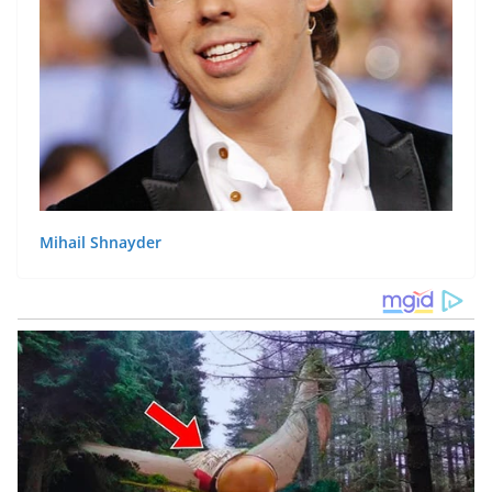
Mihail Shnayder