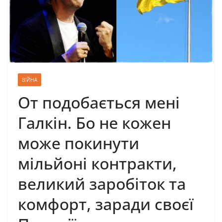
ВІЙНА
От подобається мені
Галкін. Бо не кожен
може покинути
мільйоні контракти,
великий заробіток та
комфорт, заради своєї