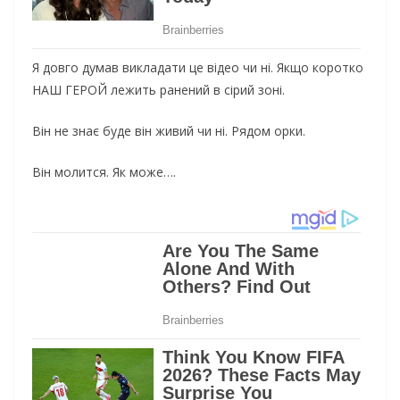
Я довго думав викладати це відео чи ні. Якщо коротко
НАШ ГЕРОЙ лежить ранений в сірий зоні.
Він не знає буде він живий чи ні. Рядом орки.
Він молится. Як може….