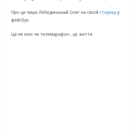
Про це пише Лебединський Олег на своїй
сторінці
у
фейсбук.
Це не кіно чи телемарафон , це життя.