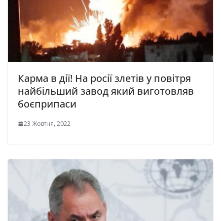
Карма в дії! На росії злетів у повітря
найбільший завод який виготовляв
боєприпаси
23 Жовтня, 2022