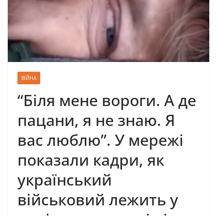
ВІЙНА
“Біля мене вороги. А де
пацани, я не знаю. Я
вас люблю”. У мережі
показали кадри, як
український
військовий лежить у