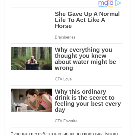
Турецька республіка кардинально скоротила імпорт