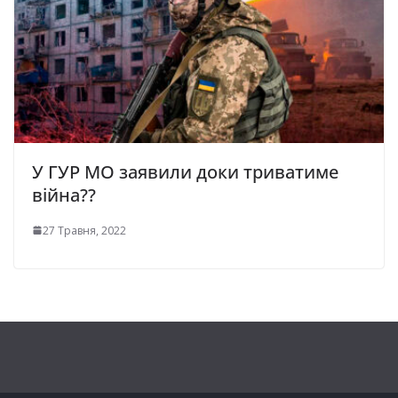
У ГУР МО заявили доки триватиме
війна??
27 Травня, 2022