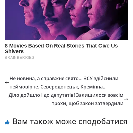
Не новина, а справжнє свято… ЗСУ здійснили
неймовірне. Северодонецьк, Кремінна…
Діло дойшло і до депутатів! Залишилося зовсім
трохи, щоб закон затвердили
Вам також може сподобатися