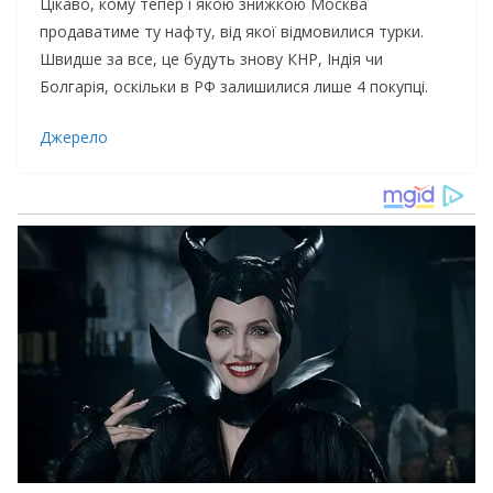
Цікаво, кому тепер і якою знижкою Москва
продаватиме ту нафту, від якої відмовилися турки.
Швидше за все, це будуть знову КНР, Індія чи
Болгарія, оскільки в РФ залишилися лише 4 покупці.
Джерело