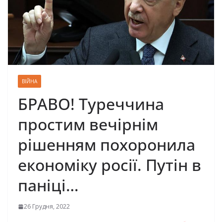
ВІЙНА
БРАВО! Туреччина
простим вечірнім
рішенням похоронила
економіку росії. Путін в
паніці…
26 Грудня, 2022