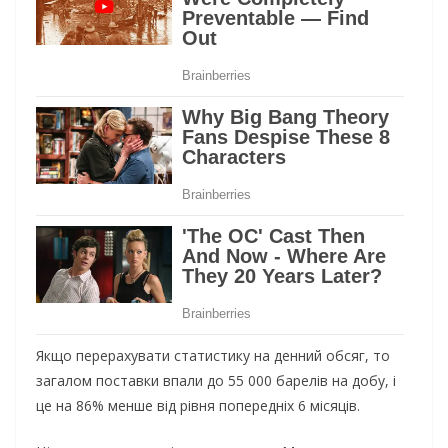
Якщо перерахувати статистику на денний обсяг, то
загалом поставки впали до 55 000 барелів на добу, і
це на 86% менше від рівня попередніх 6 місяців.