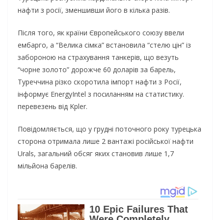
нафти з росії, зменшивши його в кілька разів.
Після того, як країни Європейського союзу ввели
ембарго, а “Велика сімка” встановила “стелю цін” із
забороною на страхування танкерів, що везуть
“чорне золото” дорожче 60 доларів за барель,
Туреччина різко скоротила імпорт нафти з Росії,
інформує EnergyIntel з посиланням на статистику.
перевезень від Kpler.
Повідомляється, що у грудні поточного року турецька
сторона отримала лише 2 вантажі російської нафти
Urals, загальний обсяг яких становив лише 1,7
мільйона барелів.