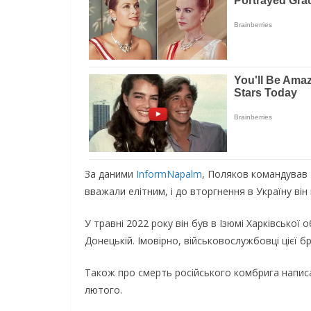
За даними
InformNapalm
, Поляков командував 
вважали елітним, і до вторгнення в Україну ві
У травні 2022 року він був в Ізюмі Харківської 
Донецькій. Імовірно, військовослужбовці цієї б
Також про смерть російського комбрига написав
лютого.