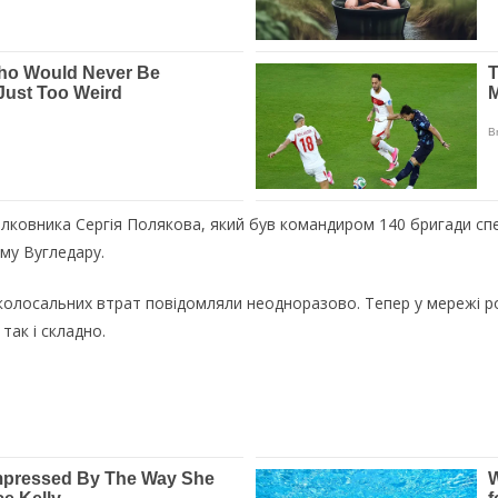
полковника Сергія Полякова, який був командиром 140 бригади сп
рму Вугледару.
 колосальних втрат повідомляли неодноразово. Тепер у мережі р
так і складно.