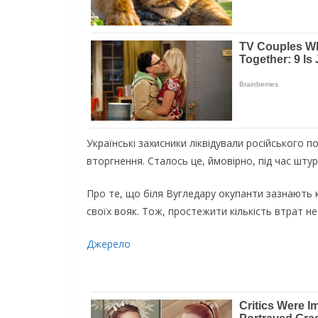
Українські захисники ліквідували російського 
вторгнення. Сталось це, ймовірно, під час шту
Про те, що біля Вугледару окупанти зазнають
своїх вояк. Тож, простежити кількість втрат не 
Джерело