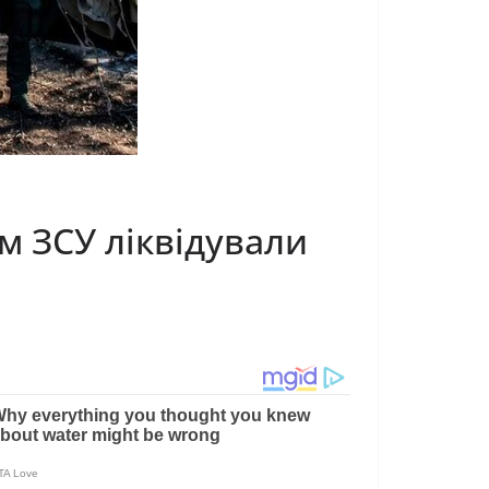
ом ЗСУ ліквідували