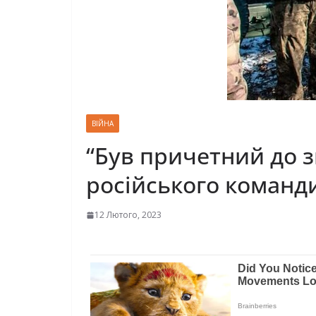
ВІЙНА
“Був причетний до зв
російського команд
12 Лютого, 2023