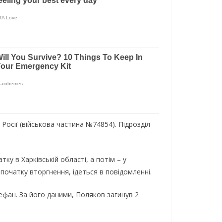
осії (військова частина №74854). Підрозділ
тку в Харківській області, а потім – у
 початку вторгнення, ідеться в повідомленні.
ефан. За його даними, Поляков загинув 2