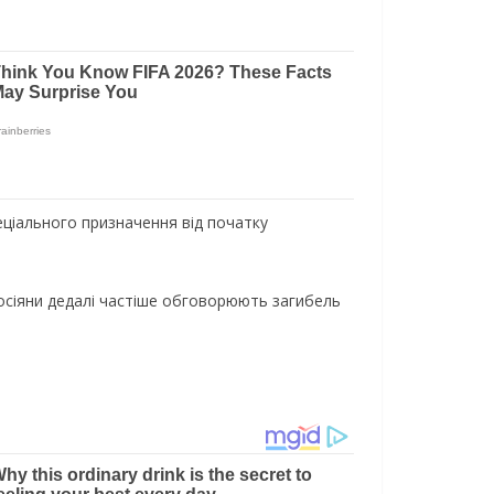
еціального призначення від початку
осіяни дедалі частіше обговорюють загибель