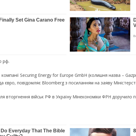
о рф.
 компанії Securing Energy for Europe GmbH (колишня назва – Gaz
да євро, повідомляє Bloomberg з посиланням на заяву Міністерст
ісля вторгнення військ РФ в Україну Мінекономіки ФРН доручило 