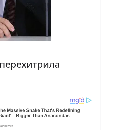
 перехитрила