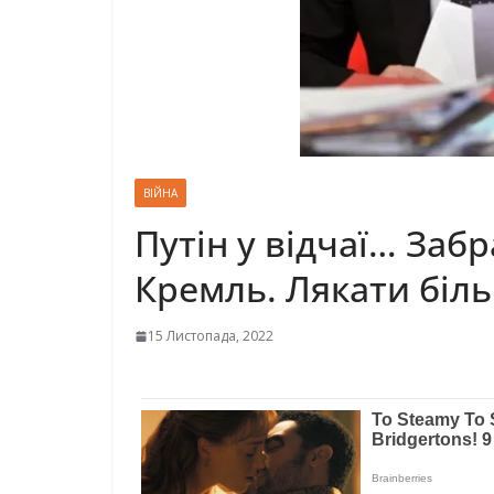
ВІЙНА
Путін у відчаї… За
Кремль. Лякати біл
15 Листопада, 2022