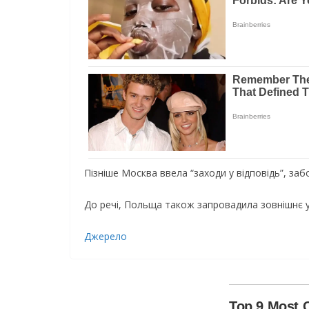
Пізніше Москва ввела “заходи у відповідь”, за
До речі, Польща також запровадила зовнішнє у
Джерело