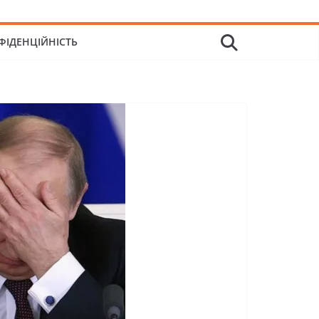
ФІДЕНЦІЙНІСТЬ