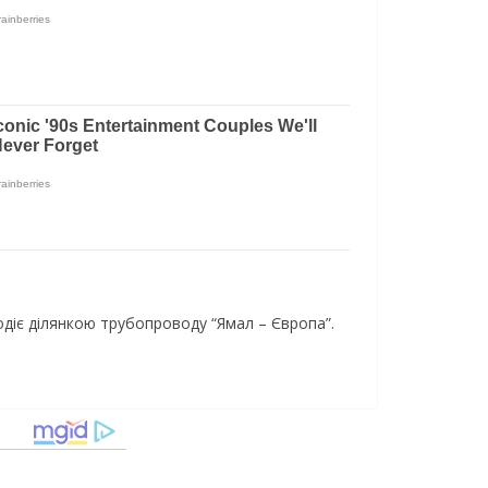
одіє ділянкою трубопроводу “Ямал – Європа”.