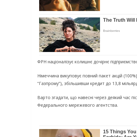
ФРН націоналізує колишнє дочірнє підприємств
Німеччина викуповує повний пакет акцій (100%)
“Газпрому”), збільшивши кредит до 13,8 мільяр
Варто згадати, що навесні через деякий час п
Федерального мережевого агентства.